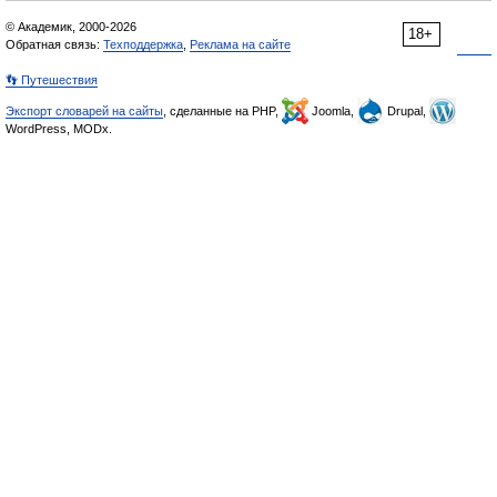
© Академик, 2000-2026
18+
Обратная связь:
Техподдержка
,
Реклама на сайте
👣 Путешествия
Экспорт словарей на сайты
, сделанные на PHP,
Joomla,
Drupal,
WordPress, MODx.