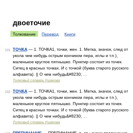
двоеточие
Толкование
Перевод
Книги
ТОЧКА
— 1. ТОЧКА1, точки, жен. 1. Метка, значок, след от
101
укола чем нибудь острым кончиком пера, иглы и т.п.),
маленькое круглое пятнышко. Пунктир состоит из точек.
Ситец в красных точках. И с точкой (буква старого русского
алфавита). || О чем нибудь&#8230; …
Толковый словарь Ушакова
ТОЧКА
— 1. ТОЧКА1, точки, жен. 1. Метка, значок, след от
102
укола чем нибудь острым кончиком пера, иглы и т.п.),
маленькое круглое пятнышко. Пунктир состоит из точек.
Ситец в красных точках. И с точкой (буква старого русского
алфавита). || О чем нибудь&#8230; …
Толковый словарь Ушакова