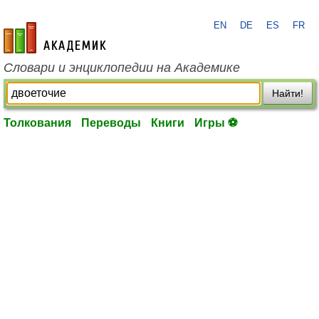
EN
DE
ES
FR
academic.ru
Словари и энциклопедии на Академике
Найти!
Толкования
Переводы
Книги
Игры ⚽